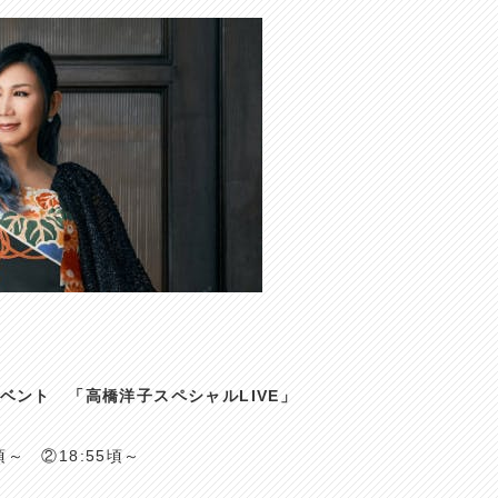
ベント 「高橋洋子スペシャルLIVE」
頃～ ②18:55頃～