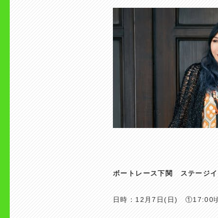
ボートレース下関 ステージイ
日時：12月7日(日) ①17:00