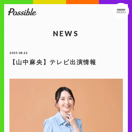
MENU
NEWS
2025.08.22
【山中麻央】テレビ出演情報