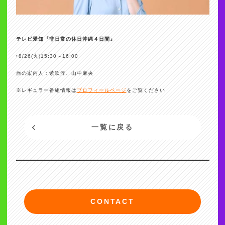
テレビ愛知『非日常の休日沖縄４日間』
‣8/26(火)15:30～16:00
旅の案内人：紫吹淳、山中麻央
※レギュラー番組情報は
プロフィールページ
をご覧ください
一覧に戻る
CONTACT