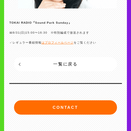
TOKAI RADIO『Sound Park Sunday』
📅8/31(日)15:00〜16:30 ※特別編成で放送されます
✓レギュラー番組情報
はプロフィールページ
をご覧ください
一覧に戻る
CONTACT