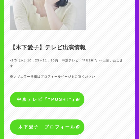
【木下愛子】テレビ出演情報
‣2/5（水）10：25～11：30内 中京テレビ『“PUSH!”』へ出演いたしま
す。
※レギュラー番組はプロフィールページをご覧ください
中京テレビ『“PUSH!”』
木下愛子 プロフィール