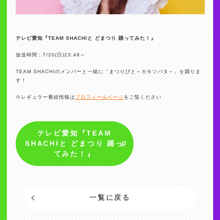
テレビ愛知『TEAM SHACHIと どまつり 踊ってみた！』
放送時間：7/20(日)23:48～
TEAM SHACHIのメンバーと一緒に「まつりびと～カキツバタ～」を踊りま
す！
※レギュラー番組情報は
プロフィールページ
をご覧ください
テレビ愛知『TEAM
SHACHIと どまつり 踊っ
てみた！』
一覧に戻る