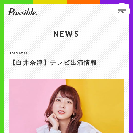
MENU
NEWS
2025.07.11
【白井奈津】テレビ出演情報