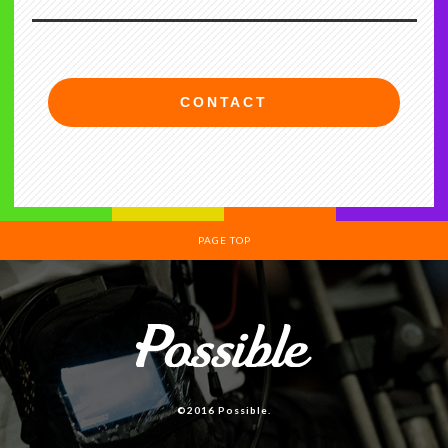
CONTACT
PAGE TOP
©2016 Possible.