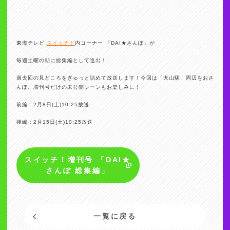
東海テレビ
スイッチ！
内コーナー 「DAI★さんぽ」が
毎週土曜の朝に総集編として進出！
過去回の見どころをぎゅっと詰めて放送します！今回は「犬山駅」周辺をおさ
んぽ。増刊号だけの未公開シーンもお楽しみに！
前編：2月8日(土)10:25放送
後編：2月15日(土)10:25放送
スイッチ！増刊号 「DAI★
さんぽ 総集編」
一覧に戻る