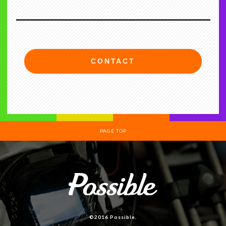
CONTACT
PAGE TOP
©2016 Possible.