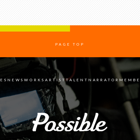
PAGE TOP
CES
NEWS
WORKS
ARTIST
TALENT
NARRATOR
MEMB