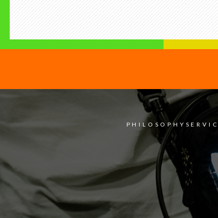
PHILOSOPHY
SERVI