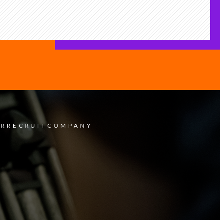
ER
RECRUIT
COMPANY