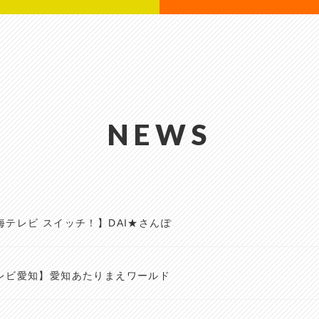
NEWS
海テレビ スイッチ！】DAI★さんぽ
レビ愛知】愛知あたりまえワールド