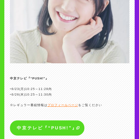
中京テレビ『“PUSH!”』
‣6/23(月)10:25～11:28内
‣6/26(木)10:25～11:30内
※レギュラー番組情報は
プロフィールページ
をご覧ください
中京テレビ『“PUSH!”』