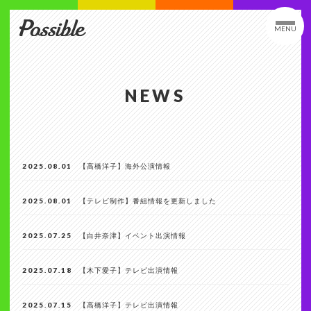
MENU
NEWS
2025.08.01
【高橋洋子】海外公演情報
2025.08.01
【テレビ制作】番組情報を更新しました
2025.07.25
【白井奈津】イベント出演情報
2025.07.18
【木下愛子】テレビ出演情報
2025.07.15
【高橋洋子】テレビ出演情報